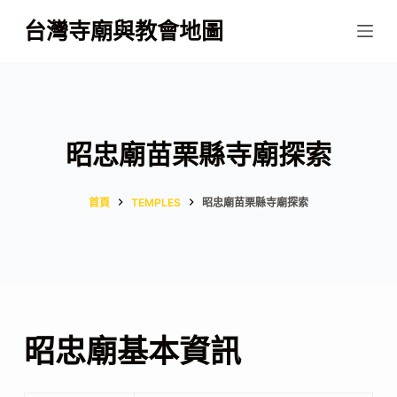
跳
台灣寺廟與教會地圖
至
主
要
內
容
昭忠廟苗栗縣寺廟探索
首頁
TEMPLES
昭忠廟苗栗縣寺廟探索
昭忠廟基本資訊