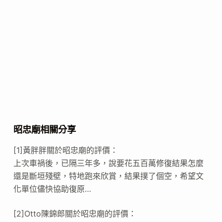
昭忠廟相關分享
[1]黃胖胖關於昭忠廟的評價：
上次車禍後，已隔三年多，說要花五百萬修復結果怎麼
還是斷垣殘壁，特地跑來欣賞，結果撲了個空，希望文
化單位儘快協助復原…
[2]Otto陳錦郎關於昭忠廟的評價：