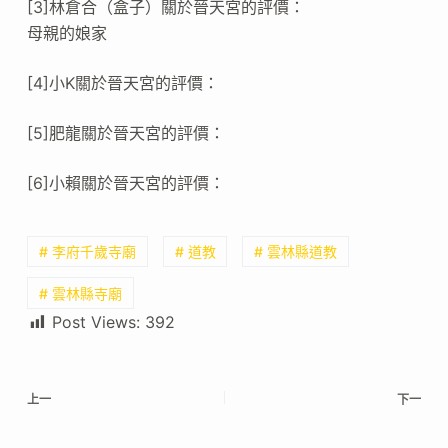
[3]林倉合（盒子）關於晉天宮的評價：
母親的娘家
[4]小K關於晉天宮的評價：
[5]肥龍關於晉天宮的評價：
[6]小賴關於晉天宮的評價：
# 李府千歲寺廟
# 道教
# 雲林縣道教
# 雲林縣寺廟
Post Views:
392
上一
下一