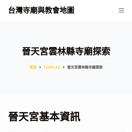
跳
台灣寺廟與教會地圖
至
主
要
內
容
晉天宮雲林縣寺廟探索
首頁
TEMPLES
晉天宮雲林縣寺廟探索
晉天宮基本資訊