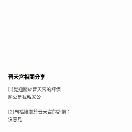
晉天宮相關分享
[1]覺通關於晉天宮的評價：
廟公是我親家公
[2]周福隆關於晉天宮的評價：
沒意見