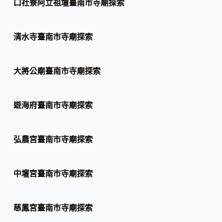
口社寮阿立祖壇臺南市寺廟探索
清水寺臺南市寺廟探索
大將公廟臺南市寺廟探索
遊海府臺南市寺廟探索
弘農宮臺南市寺廟探索
中壇宮臺南市寺廟探索
慈鳳宮臺南市寺廟探索