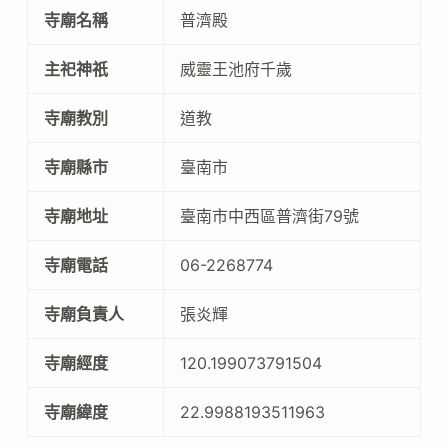
寺廟名稱
普濟殿
主祀神祇
威靈王池府千歲
寺廟教別
道教
寺廟縣市
臺南市
寺廟地址
臺南市中西區普濟街79號
寺廟電話
06-2268774
寺廟負責人
張炎輝
寺廟經度
120.199073791504
寺廟緯度
22.9988193511963