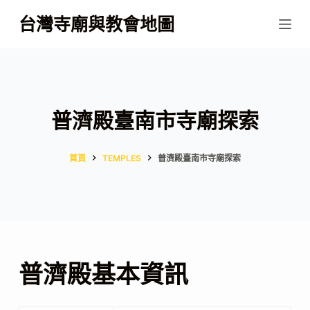
跳
台灣寺廟與教會地圖
至
主
要
內
容
普濟殿臺南市寺廟探索
首頁
TEMPLES
普濟殿臺南市寺廟探索
普濟殿基本資訊