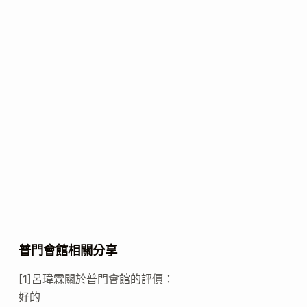
普門會館相關分享
[1]呂瑋霖關於普門會館的評價：
好的