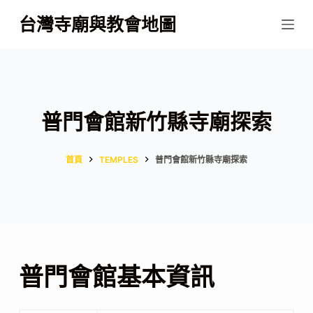
跳
台灣寺廟與教會地圖
至
主
要
內
容
普門會館新竹縣寺廟探索
首頁
TEMPLES
普門會館新竹縣寺廟探索
普門會館基本資訊