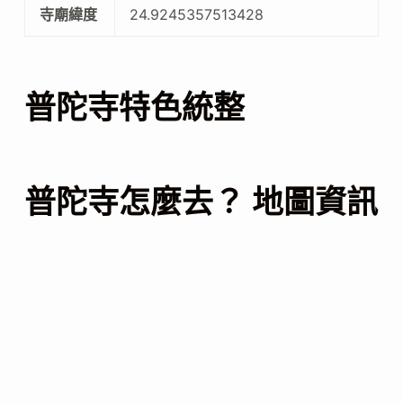
寺廟緯度
24.9245357513428
普陀寺特色統整
普陀寺怎麼去？ 地圖資訊