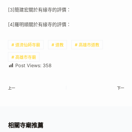
[3]簡建宏關於有緣寺的評價：
[4]羅明順關於有緣寺的評價：
# 道濟仙師寺廟
# 道教
# 高雄市道教
# 高雄市寺廟
Post Views:
358
上一
下一
相關寺廟推薦