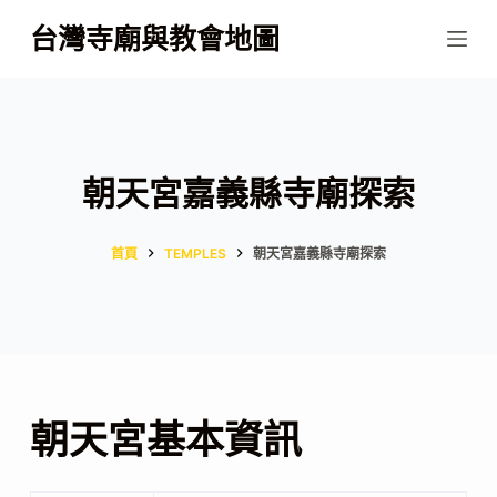
跳
台灣寺廟與教會地圖
至
主
要
內
容
朝天宮嘉義縣寺廟探索
首頁
TEMPLES
朝天宮嘉義縣寺廟探索
朝天宮基本資訊