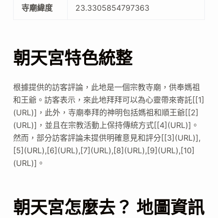
寺廟緯度
23.3305854797363
朝天宮特色統整
根據提供的訪客評論，此地是一個宗教寺廟，供奉媽祖
和王爺。訪客表示，來此地拜拜可以為心靈帶來寄託[[1]
(URL)]，此外，寺廟奉拜的神明包括媽祖和順王爺[[2]
(URL)]，並且在宗教活動上保持傳統方式[[4](URL)]。
然而，部分訪客評論未提供明確意見和評分[[3](URL)],
[5](URL),[6](URL),[7](URL),[8](URL),[9](URL),[10]
(URL)]。
朝天宮怎麼去？ 地圖資訊