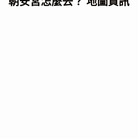
朝安宮怎麼去？ 地圖資訊