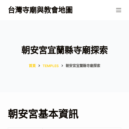
跳
台灣寺廟與教會地圖
至
主
要
內
容
朝安宮宜蘭縣寺廟探索
首頁
TEMPLES
朝安宮宜蘭縣寺廟探索
朝安宮基本資訊