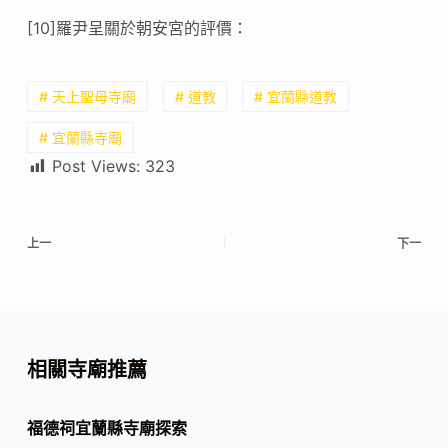
[10]羅尹呈關於朝安宮的評價：
# 天上聖母寺廟
# 道教
# 宜蘭縣道教
# 宜蘭縣寺廟
Post Views:
323
上一
下一
相關寺廟推薦
福德祠宜蘭縣寺廟探索