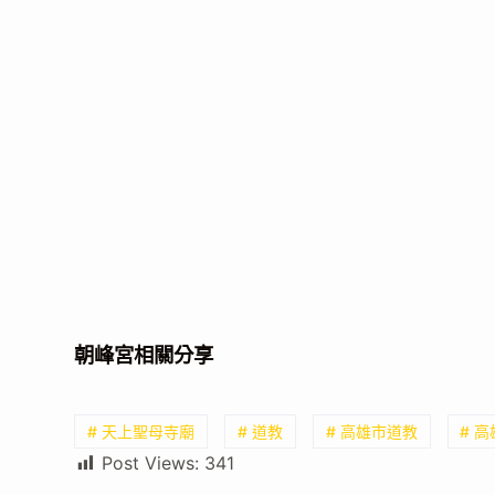
朝峰宮相關分享
# 天上聖母寺廟
# 道教
# 高雄市道教
# 
Post Views:
341