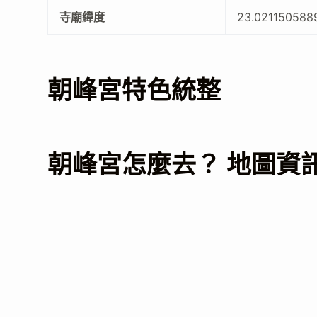
寺廟緯度
23.021150588
朝峰宮特色統整
朝峰宮怎麼去？ 地圖資