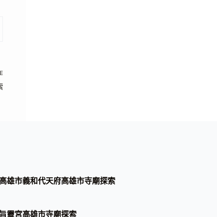
E
索
高雄市義和代天府高雄市寺廟探索
旨靈宮高雄市寺廟探索