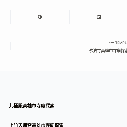
下一
TEMPL
佛濟寺高雄市寺廟探
北極殿高雄市寺廟探索
上竹天鳳宮高雄市寺廟探索