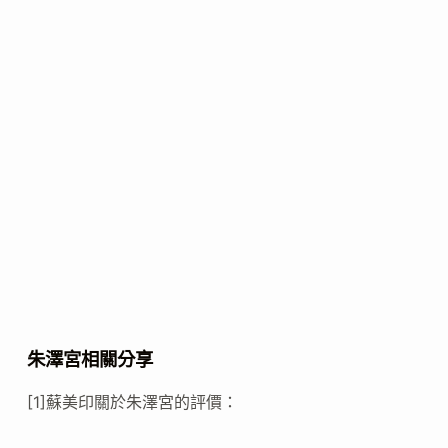
朱澤宮相關分享
[1]蘇美印關於朱澤宮的評價：