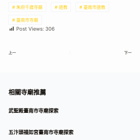
# 朱府千歲寺廟
# 道教
# 臺南市道教
# 臺南市寺廟
Post Views:
306
上一
下一
相關寺廟推薦
武聖殿臺南市寺廟探索
五汴頭福如宮臺南市寺廟探索