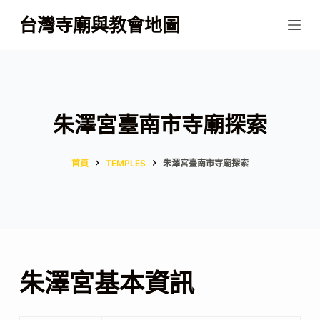
跳
台灣寺廟與教會地圖
至
主
要
內
容
朱澤宮臺南市寺廟探索
首頁
TEMPLES
朱澤宮臺南市寺廟探索
朱澤宮基本資訊