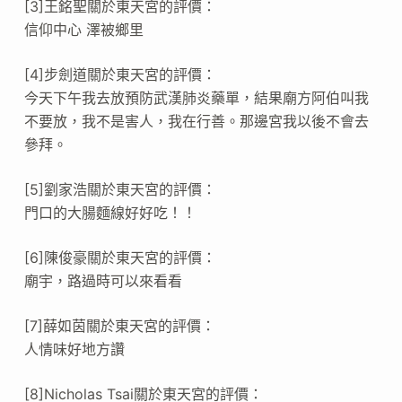
[3]王銘聖關於東天宮的評價：
信仰中心 澤被鄉里
[4]步劍道關於東天宮的評價：
今天下午我去放預防武漢肺炎藥單，結果廟方阿伯叫我
不要放，我不是害人，我在行善。那邊宮我以後不會去
參拜。
[5]劉家浩關於東天宮的評價：
門口的大腸麵線好好吃！！
[6]陳俊豪關於東天宮的評價：
廟宇，路過時可以來看看
[7]薛如茵關於東天宮的評價：
人情味好地方讚
[8]Nicholas Tsai關於東天宮的評價：