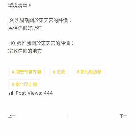
環境清幽。
[9]沈易劼關於東天宮的評價：
民俗信仰好所在
[10]張惟勝關於東天宮的評價：
宗教信仰的地方
# 關聖帝君寺廟
# 道教
# 彰化縣道教
# 彰化縣寺廟
Post Views:
444
上一
下一