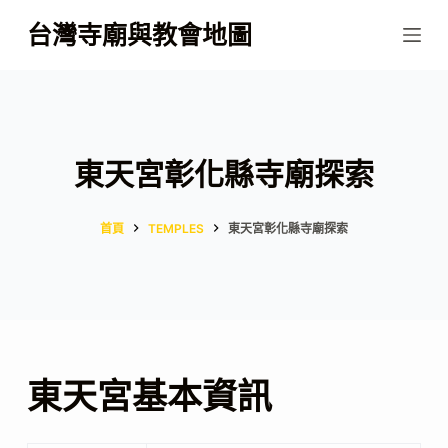
跳
台灣寺廟與教會地圖
至
主
要
內
容
東天宮彰化縣寺廟探索
首頁
TEMPLES
東天宮彰化縣寺廟探索
東天宮基本資訊