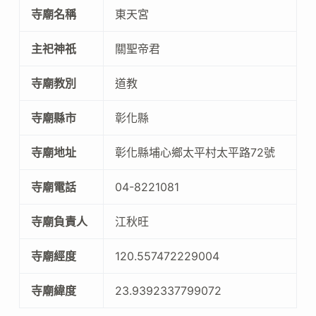
寺廟名稱
東天宮
主祀神祇
關聖帝君
寺廟教別
道教
寺廟縣市
彰化縣
寺廟地址
彰化縣埔心鄉太平村太平路72號
寺廟電話
04-8221081
寺廟負責人
江秋旺
寺廟經度
120.557472229004
寺廟緯度
23.9392337799072