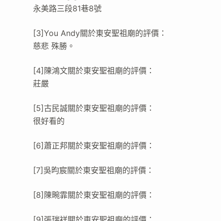
永美路三段81巷8號
[3]You Andy關於東安聖祖廟的評價：
慈悲 殊勝。
[4]陳鴻文關於東安聖祖廟的評價：
莊嚴
[5]古民誠關於東安聖祖廟的評價：
很好看的
[6]蕭正邦關於東安聖祖廟的評價：
[7]吳昀宸關於東安聖祖廟的評價：
[8]陳畹霏關於東安聖祖廟的評價：
[9]張瑞祥關於東安聖祖廟的評價：