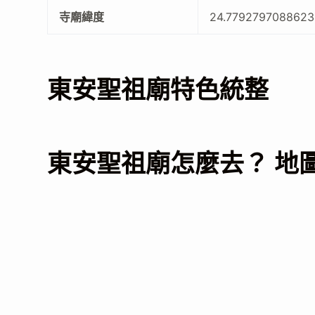
寺廟緯度
24.7792797088623
東安聖祖廟特色統整
東安聖祖廟怎麼去？ 地