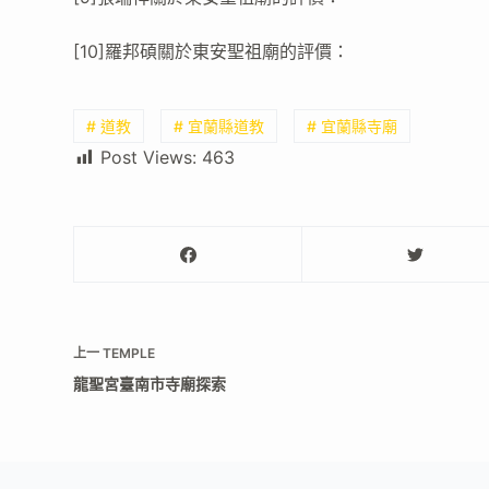
[10]羅邦碩關於東安聖祖廟的評價：
# 道教
# 宜蘭縣道教
# 宜蘭縣寺廟
Post Views:
463
上一
TEMPLE
龍聖宮臺南市寺廟探索