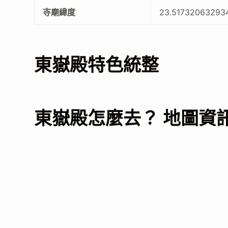
寺廟緯度
23.51732063293
東嶽殿特色統整
東嶽殿怎麼去？ 地圖資