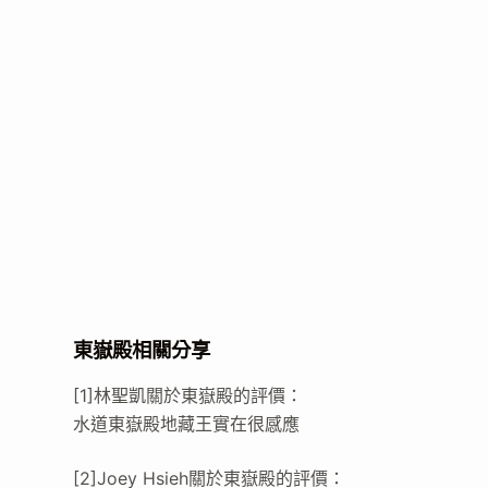
東嶽殿相關分享
[1]林聖凱關於東嶽殿的評價：
水道東嶽殿地藏王實在很感應
[2]Joey Hsieh關於東嶽殿的評價：