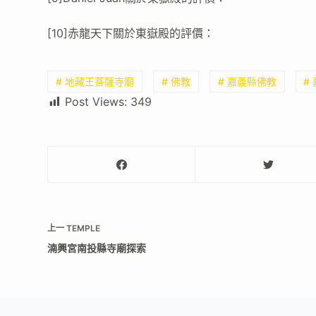
[10]赤龍天下關於東嶽殿的評價：
# 地藏王菩薩寺廟
# 佛教
# 嘉義縣佛教
#
Post Views:
349
上一
TEMPLE
湳興宮南投縣寺廟探索