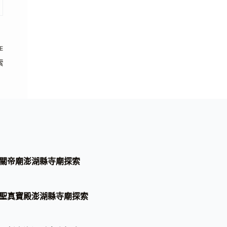
E
索
關帝廟澎湖縣寺廟探索
聖真寶殿澎湖縣寺廟探索