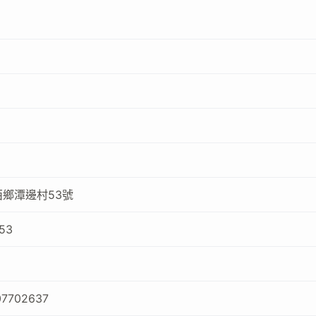
鄉潭邊村53號
53
07702637