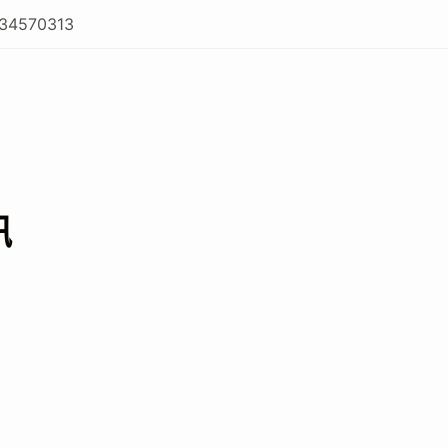
34570313
訊