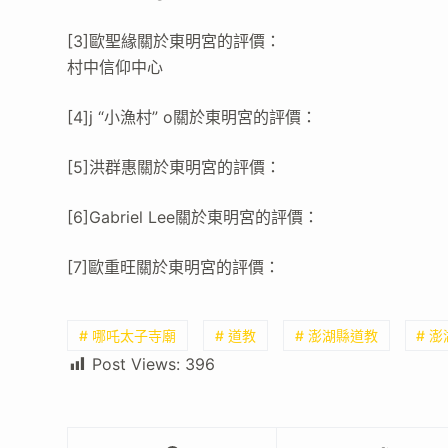
[3]歐聖緣關於東明宮的評價：
村中信仰中心
[4]j “小漁村” o關於東明宮的評價：
[5]洪群惠關於東明宮的評價：
[6]Gabriel Lee關於東明宮的評價：
[7]歐重旺關於東明宮的評價：
# 哪吒太子寺廟
# 道教
# 澎湖縣道教
# 
Post Views:
396