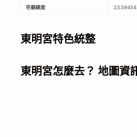
寺廟緯度
23.59454
東明宮特色統整
東明宮怎麼去？ 地圖資