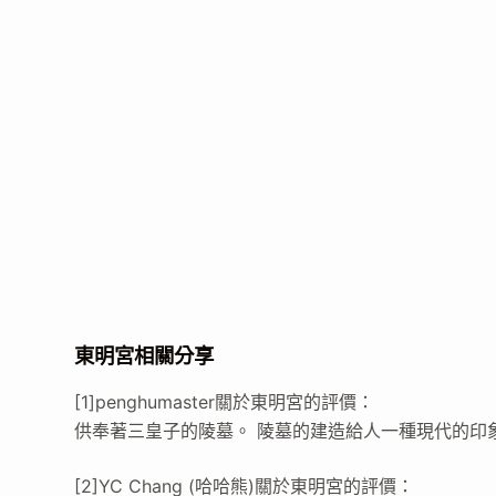
東明宮相關分享
[1]penghumaster關於東明宮的評價：
供奉著三皇子的陵墓。 陵墓的建造給人一種現代的印
[2]YC Chang (哈哈熊)關於東明宮的評價：