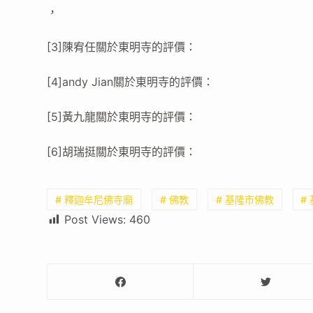
，
[3]陳宥任關於東明寺的評價：
[4]andy Jian關於東明寺的評價：
[5]黃九龍關於東明寺的評價：
[6]胡瑞挺關於東明寺的評價：
# 釋迦牟尼佛寺廟
# 佛教
# 基隆市佛教
#
Post Views:
460