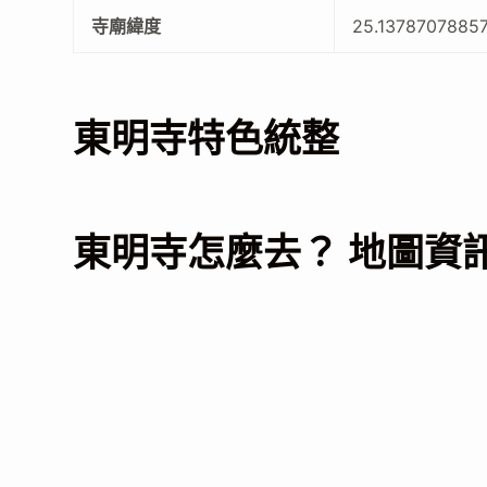
寺廟緯度
25.1378707885
東明寺特色統整
東明寺怎麼去？ 地圖資