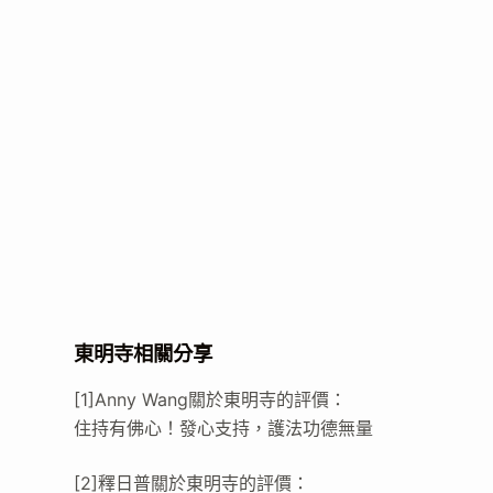
東明寺相關分享
[1]Anny Wang關於東明寺的評價：
住持有佛心！發心支持，護法功德無量
[2]釋日普關於東明寺的評價：