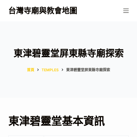
跳
台灣寺廟與教會地圖
至
主
要
內
容
東津碧靈堂屏東縣寺廟探索
首頁
TEMPLES
東津碧靈堂屏東縣寺廟探索
東津碧靈堂基本資訊