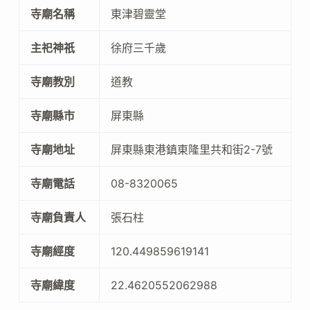
寺廟名稱
東津碧靈堂
主祀神祇
徐府三千歲
寺廟教別
道教
寺廟縣市
屏東縣
寺廟地址
屏東縣東港鎮東隆里共和街2-7號
寺廟電話
08-8320065
寺廟負責人
張石柱
寺廟經度
120.449859619141
寺廟緯度
22.4620552062988