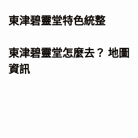
東津碧靈堂特色統整
東津碧靈堂怎麼去？ 地圖
資訊