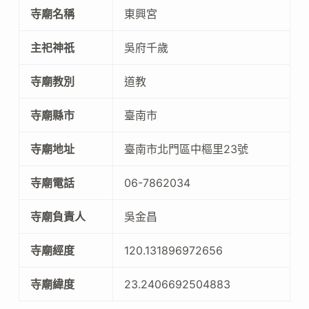
寺廟名稱
東興宮
主祀神祇
吳府千歲
寺廟教別
道教
寺廟縣市
臺南市
寺廟地址
臺南市北門區中樞里23號
寺廟電話
06-7862034
寺廟負責人
吳金昌
寺廟經度
120.131896972656
寺廟緯度
23.2406692504883