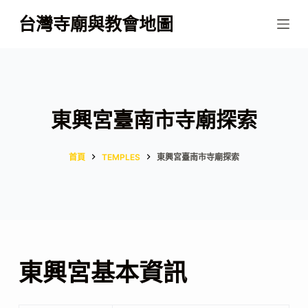
跳
台灣寺廟與教會地圖
至
主
要
內
容
東興宮臺南市寺廟探索
首頁
TEMPLES
東興宮臺南市寺廟探索
東興宮基本資訊