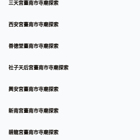
三天宮臺南市寺廟探索
西安宮臺南市寺廟探索
善德堂臺南市寺廟探索
社子天后宮臺南市寺廟探索
興安宮臺南市寺廟探索
新南宮臺南市寺廟探索
碧龍宮臺南市寺廟探索