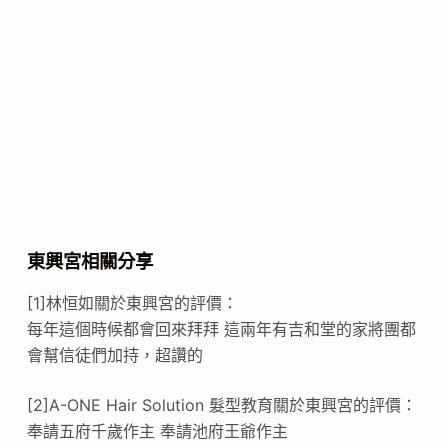
東興宮相關分享
[1]林恒如關於東興宮的評價：
每年這個時候都會回來拜拜 這兩年有吉和堂的家將團都
會幫信徒們加持，超讚的
[2]A-ONE Hair Solution 髮型教育關於東興宮的評價：
奉請五府千歲作主 奉請池府王爺作主