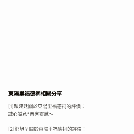
東陽里福德祠相關分享
[1]賴建廷關於東陽里福德祠的評價：
誠心誠意*自有靈感～
[2]鄭旭呈關於東陽里福德祠的評價：