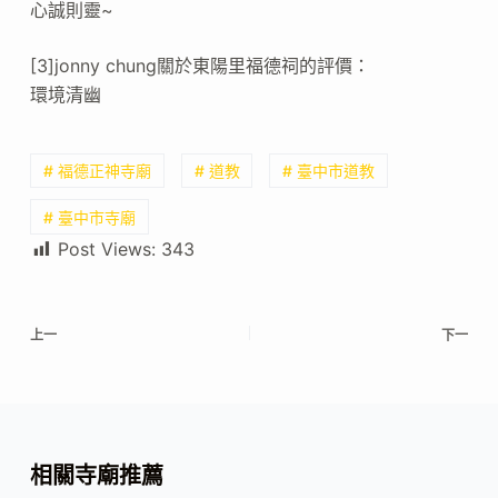
心誠則靈~
[3]jonny chung關於東陽里福德祠的評價：
環境清幽
# 福德正神寺廟
# 道教
# 臺中市道教
# 臺中市寺廟
Post Views:
343
上一
下一
相關寺廟推薦