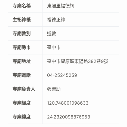
寺廟名稱
東陽里福德祠
主祀神祇
福德正神
寺廟教別
道教
寺廟縣市
臺中市
寺廟地址
臺中市豐原區東陽路382巷9號
寺廟電話
04-25245259
寺廟負責人
張榮助
寺廟經度
120.748001098633
寺廟緯度
24.2320098876953