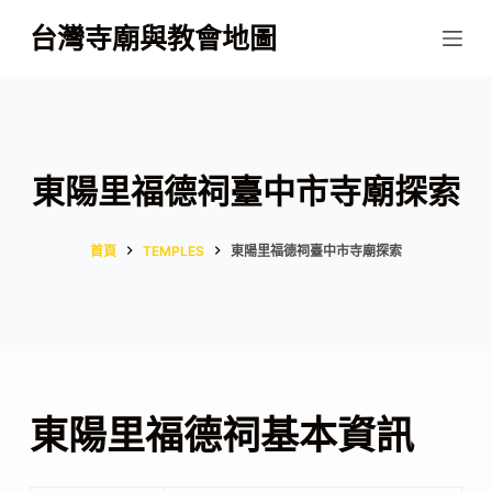
跳
台灣寺廟與教會地圖
至
主
要
內
容
東陽里福德祠臺中市寺廟探索
首頁
TEMPLES
東陽里福德祠臺中市寺廟探索
東陽里福德祠基本資訊