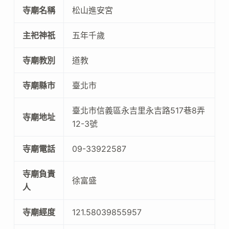
寺廟名稱
松山進安宮
主祀神祇
五年千歲
寺廟教別
道教
寺廟縣市
臺北市
臺北市信義區永吉里永吉路517巷8弄
寺廟地址
12-3號
寺廟電話
09-33922587
寺廟負責
徐富盛
人
寺廟經度
121.58039855957