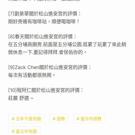
[7]劉景華關於松山進安宮的評價：
剛好旁邊有咖啡站，順便喝咖啡！
[8]春天關於松山進安宮的評價：
在五分埔商圈旁.前面是五分埔公園.逛累了玩累了來此稍
微休息一下.要記得拜拜.會保佑你的。
[9]Zack Chen關於松山進安宮的評價：
每次有活動都很熱鬧。
[10]程阿仁關於松山進安宮的評價：
莊嚴 舒適 ~
# 五年千歲寺廟
# 道教
# 臺北市道教
# 臺北市寺廟