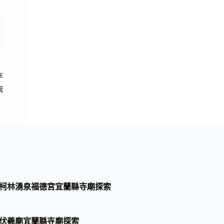
E
索
柯林湧泉福德宮宜蘭縣寺廟探索
伏羲廟宜蘭縣寺廟探索