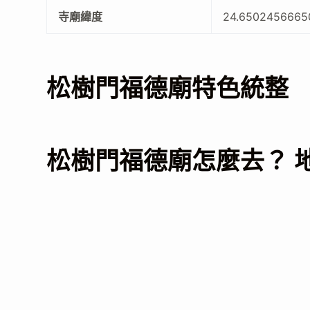
寺廟緯度
24.6502456665
松樹門福德廟特色統整
松樹門福德廟怎麼去？ 