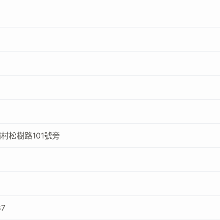
村松樹路101號旁
87