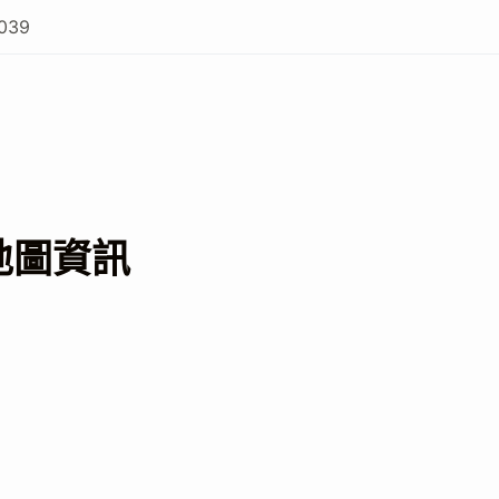
039
地圖資訊