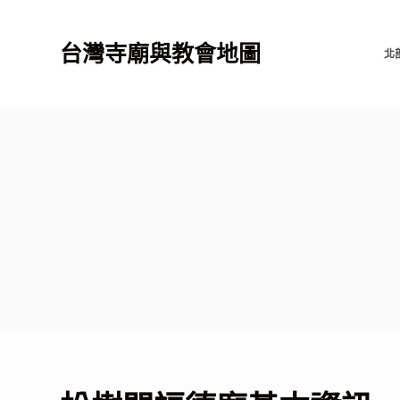
跳
至
台灣寺廟與教會地圖
北
主
要
內
容