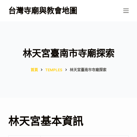
跳
台灣寺廟與教會地圖
至
主
要
內
容
林天宮臺南市寺廟探索
首頁
TEMPLES
林天宮臺南市寺廟探索
林天宮基本資訊