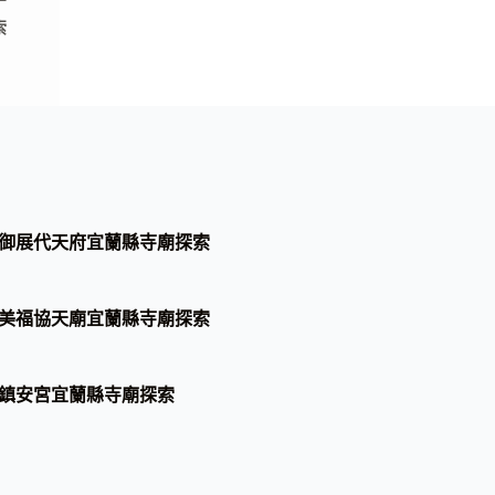
索
御展代天府宜蘭縣寺廟探索
美福協天廟宜蘭縣寺廟探索
鎮安宮宜蘭縣寺廟探索