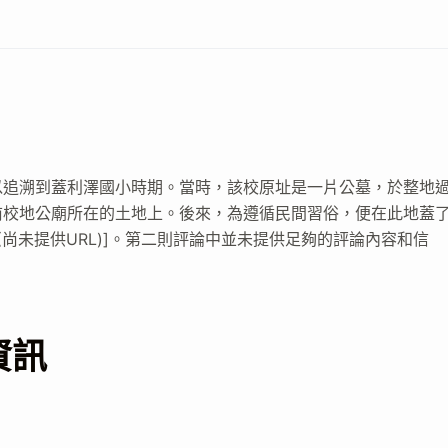
以追溯到蓋利澤國小時期。當時，該校原址是一片公墓，於整地
前校地公廟所在的土地上。後來，為遵循民間習俗，便在此地蓋
(尚未提供URL)]。第二則評論中並未提供足夠的評論內容和信
資訊