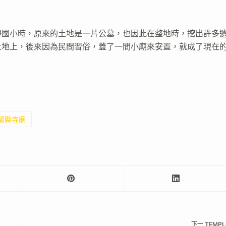
澤國小時，原來的土地是一片公墓，也因此在整地時，挖出許多
土地上，後來因為民間習俗，蓋了一間小廟來安置，就成了現在
宜蘭縣寺廟
下一
TEMPL