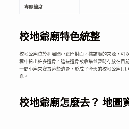
寺廟緯度
校地爺廟特色統整
校地公廟位於利澤國小正門對面，據該廟的來源，可
程中挖出許多遺骨。這些遺骨被收集並暫時存放在目
一間小廟來安置這些遺骨，形成了今天的校地公廟[[1]
息。
校地爺廟怎麼去？ 地圖