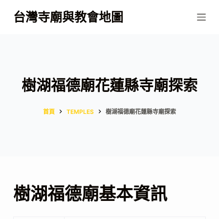
跳
台灣寺廟與教會地圖
至
主
要
內
容
樹湖福德廟花蓮縣寺廟探索
首頁
TEMPLES
樹湖福德廟花蓮縣寺廟探索
樹湖福德廟基本資訊