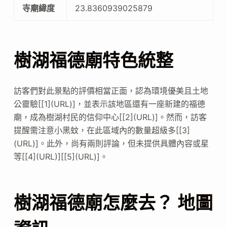
寺廟緯度
23.8360939025879
樹湖福德廟特色統整
訪客們對此景點的評價相當正面，認為環境優美且土地
公靈驗[[1](URL)]，並表示該地區還有一座新建的福德
廟，成為樹湖村民的信仰中心[[2](URL)]。然而，訪客
提醒需注意小黑蚊，在此區域內的數量超級多[[3]
(URL)]。此外，尚有兩則評論，但未提供具體內容或星
等[[4](URL)][[5](URL)]。
樹湖福德廟怎麼去？ 地圖