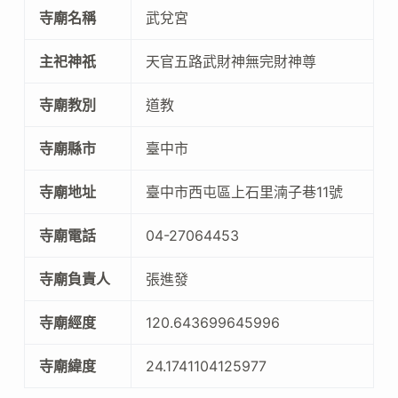
寺廟名稱
武兌宮
主祀神祇
天官五路武財神無完財神尊
寺廟教別
道教
寺廟縣市
臺中市
寺廟地址
臺中市西屯區上石里湳子巷11號
寺廟電話
04-27064453
寺廟負責人
張進發
寺廟經度
120.643699645996
寺廟緯度
24.1741104125977