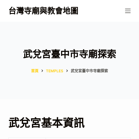
跳
台灣寺廟與教會地圖
至
主
要
內
容
武兌宮臺中市寺廟探索
首頁
TEMPLES
武兌宮臺中市寺廟探索
武兌宮基本資訊