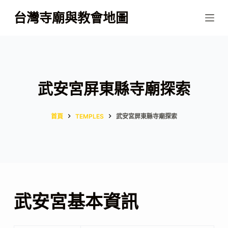
跳
台灣寺廟與教會地圖
至
主
要
內
容
武安宮屏東縣寺廟探索
首頁
TEMPLES
武安宮屏東縣寺廟探索
武安宮基本資訊