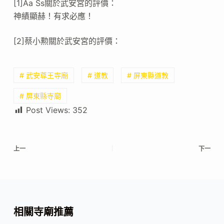
[1]Aa Ss關於武安宮的評價：
神績顯赫！有求必應！
[2]蔡小勲關於武安宮的評價：
# 武安尊王寺廟
# 道教
# 屏東縣道教
# 屏東縣寺廟
Post Views:
352
上一
下一
相關寺廟推薦