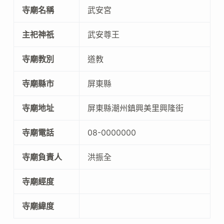
寺廟名稱
武安宮
主祀神祇
武安尊王
寺廟教別
道教
寺廟縣市
屏東縣
寺廟地址
屏東縣潮州鎮興美里興隆街
寺廟電話
08-0000000
寺廟負責人
洪振全
寺廟經度
寺廟緯度