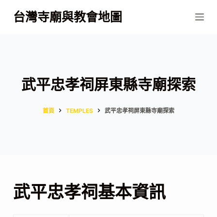
跳
台灣寺廟與教會地圖
至
主
要
內
容
武平忠孝祠屏東縣寺廟探索
首頁
TEMPLES
武平忠孝祠屏東縣寺廟探索
武平忠孝祠基本資訊