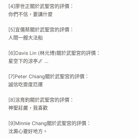
[4]廖世正關於武聖宮的評價：
你們不信，要講什麼
[5]宜儒蔡關於武聖宮的評價：
人間一艘大法船
[6]Davis Lin (林元博)關於武聖宮的評價：
星空下的涼亭🌌 …
[7]Peter Chiang關於武聖宮的評價：
誠信吃齋度厄運
[8]涂育鈞關於武聖宮的評價：
神聖莊嚴，我喜歡
[9]Minnie Chang關於武聖宮的評價：
沈澱心靈好地方。