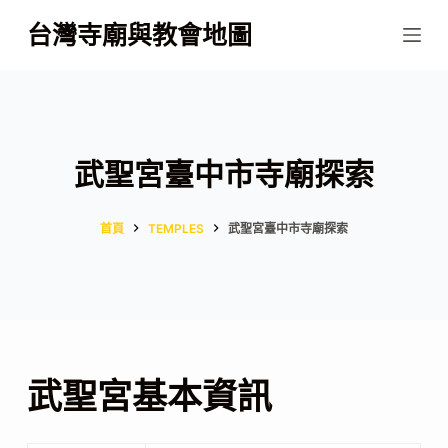
跳
台灣寺廟與教會地圖
至
主
要
內
容
武聖宮臺中市寺廟探索
首頁
TEMPLES
武聖宮臺中市寺廟探索
武聖宮基本資訊