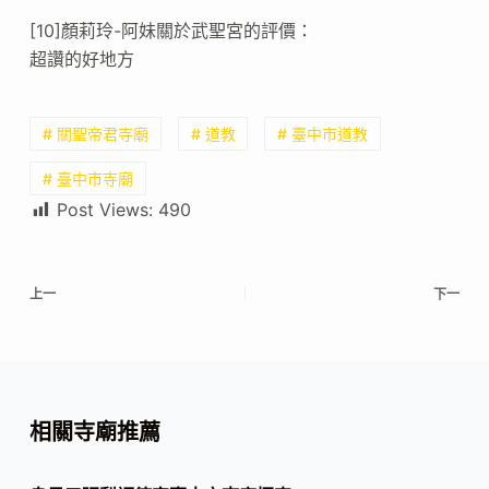
[10]顏莉玲-阿妹關於武聖宮的評價：
超讚的好地方
# 關聖帝君寺廟
# 道教
# 臺中市道教
# 臺中市寺廟
Post Views:
490
上一
下一
相關寺廟推薦