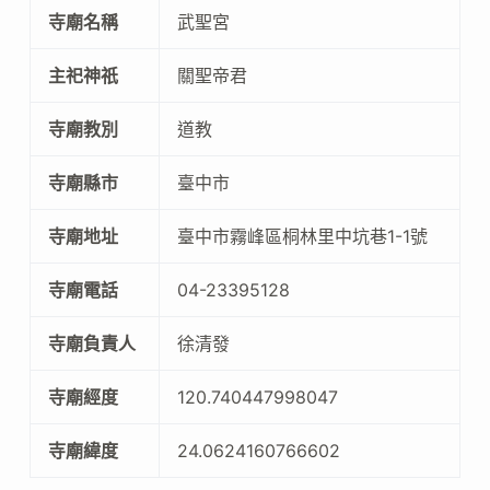
寺廟名稱
武聖宮
主祀神祇
關聖帝君
寺廟教別
道教
寺廟縣市
臺中市
寺廟地址
臺中市霧峰區桐林里中坑巷1-1號
寺廟電話
04-23395128
寺廟負責人
徐清發
寺廟經度
120.740447998047
寺廟緯度
24.0624160766602