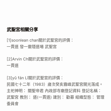
武聖宮相關分享
[1]soonlean chan關於武聖宮的評價：
一貫道 發一靈隱道場 武聖宮
[2]Arvin Ch關於武聖宮的評價：
一貫道
[3]yǔ fán Lǐ關於武聖宮的評價：
民國七十二年（1983）歲次癸亥霧峰武聖宮開光落成。
主祀神明： 關聖帝君 內政部寺廟登記資料 登記名稱：
武聖宮 教別： 道(一貫道) 建別： 勸募 組織型態： 管理
委員會