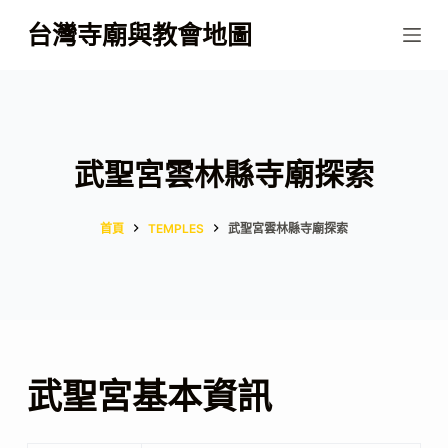
跳
台灣寺廟與教會地圖
至
主
要
內
容
武聖宮雲林縣寺廟探索
首頁
TEMPLES
武聖宮雲林縣寺廟探索
武聖宮基本資訊