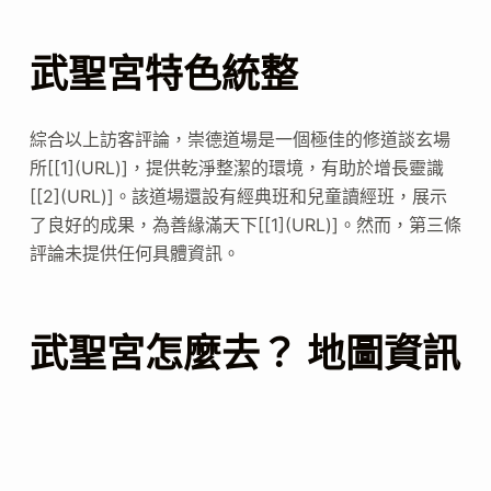
武聖宮特色統整
綜合以上訪客評論，崇德道場是一個極佳的修道談玄場
所[[1](URL)]，提供乾淨整潔的環境，有助於增長靈識
[[2](URL)]。該道場還設有經典班和兒童讀經班，展示
了良好的成果，為善緣滿天下[[1](URL)]。然而，第三條
評論未提供任何具體資訊。
武聖宮怎麼去？ 地圖資訊