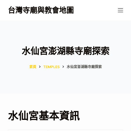
跳
台灣寺廟與教會地圖
至
主
要
內
容
水仙宮澎湖縣寺廟探索
首頁
TEMPLES
水仙宮澎湖縣寺廟探索
水仙宮基本資訊