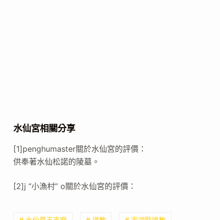
水仙宮相關分享
[1]penghumaster關於水仙宮的評價：
供奉著水仙松諾的陵墓。
[2]j “小漁村” o關於水仙宮的評價：
# 水仙尊王寺廟
# 道教
# 澎湖縣道教