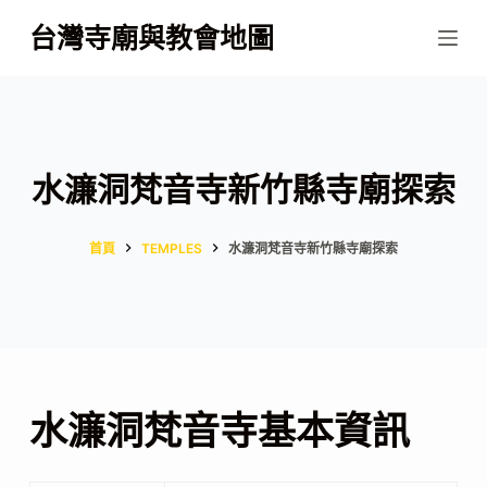
跳
台灣寺廟與教會地圖
至
主
要
內
容
水濂洞梵音寺新竹縣寺廟探索
首頁
TEMPLES
水濂洞梵音寺新竹縣寺廟探索
水濂洞梵音寺基本資訊