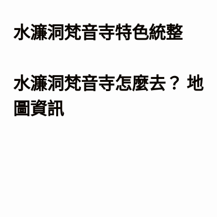
水濂洞梵音寺特色統整
水濂洞梵音寺怎麼去？ 地
圖資訊