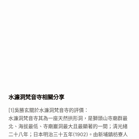
水濂洞梵音寺相關分享
[1]吳勝玄關於水濂洞梵音寺的評價：
水濂洞梵音寺其為一座天然拱形洞，是獅頭山寺廟群最
北、海拔最低、寺廟巖洞最大且最顯著的一間；清光緒
二十八年；日本明治三十五年(1902)。由新埔鎮枋寮人