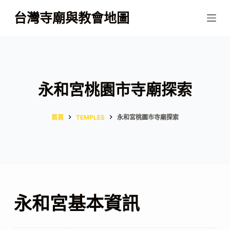
跳
台灣寺廟與教會地圖
至
主
要
內
容
永和宮桃園市寺廟探索
首頁
TEMPLES
永和宮桃園市寺廟探索
永和宮基本資訊