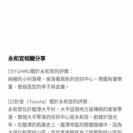
永和宮相關分享
[1]YUHRU關於永和宮的評價：
純樸的小村落裡，座落著居民的信仰中心。周圍有康樂
臺、香菇造型的亭子與金爐。
[2]妙音（Toyota）關於永和宮的評價：
永和宮位於龍潭大平村，大平這個地方是傳統的客家聚
落，整個大平聚落的信仰中心是永和宮，創建於道光
年。在龍潭的拓展史上，龍潭地區的開墾路線中，因為
大坪比較靠近山區，早年客家移民為了防禦附近山區的