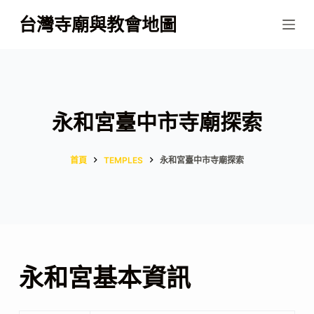
跳
台灣寺廟與教會地圖
至
主
要
內
容
永和宮臺中市寺廟探索
首頁
TEMPLES
永和宮臺中市寺廟探索
永和宮基本資訊