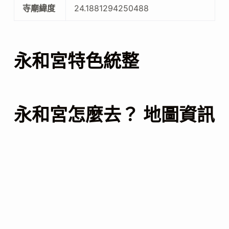
寺廟緯度
24.1881294250488
永和宮特色統整
永和宮怎麼去？ 地圖資訊