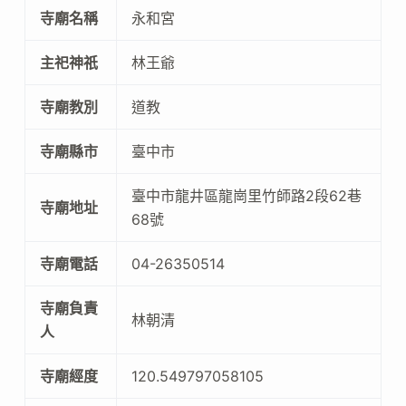
寺廟名稱
永和宮
主祀神祇
林王爺
寺廟教別
道教
寺廟縣市
臺中市
臺中市龍井區龍崗里竹師路2段62巷
寺廟地址
68號
寺廟電話
04-26350514
寺廟負責
林朝清
人
寺廟經度
120.549797058105