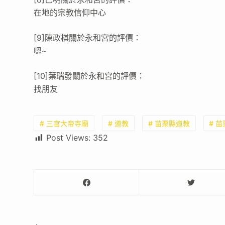
在地的宗教信仰中心
[9]陳政棋關於永和宮的評價：
嗯~
[10]葉瑞發關於永和宮的評價：
找朋友
# 三官大帝寺廟
# 道教
# 苗栗縣道教
# 
Post Views:
352