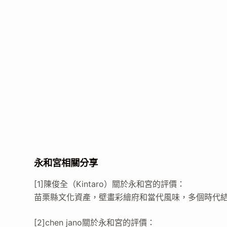
永和宮相關分享
[1]陳俊全（Kintaro）關於永和宮的評價：
苗栗縣文化資產，壁畫彩繪府和當代風味，多個時代
[2]chen jano關於永和宮的評價：