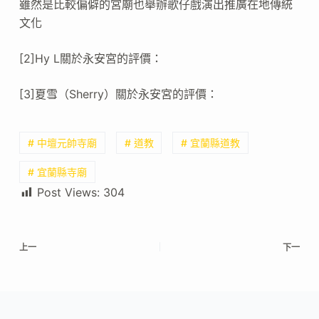
雖然是比較偏僻的宮廟也舉辦歌仔戲演出推廣在地傳統
文化
[2]Hy L關於永安宮的評價：
[3]夏雪（Sherry）關於永安宮的評價：
# 中壇元帥寺廟
# 道教
# 宜蘭縣道教
# 宜蘭縣寺廟
Post Views:
304
上一
下一