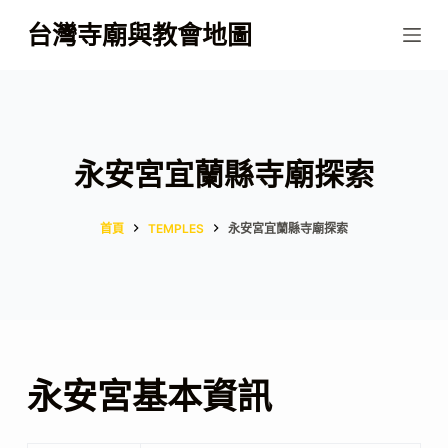
跳
台灣寺廟與教會地圖
至
主
要
內
容
永安宮宜蘭縣寺廟探索
首頁
TEMPLES
永安宮宜蘭縣寺廟探索
永安宮基本資訊