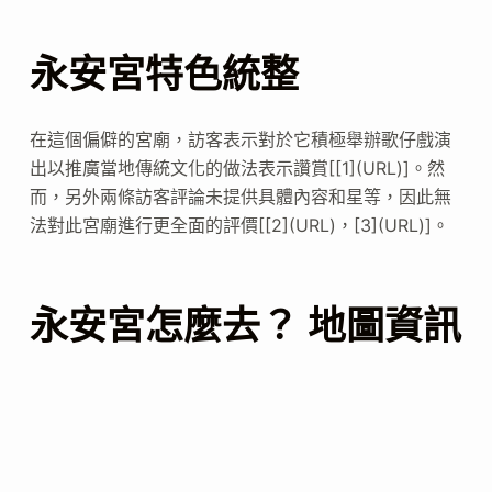
永安宮特色統整
在這個偏僻的宮廟，訪客表示對於它積極舉辦歌仔戲演
出以推廣當地傳統文化的做法表示讚賞[[1](URL)]。然
而，另外兩條訪客評論未提供具體內容和星等，因此無
法對此宮廟進行更全面的評價[[2](URL)，[3](URL)]。
永安宮怎麼去？ 地圖資訊