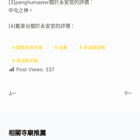
[3]penghumaster關於永安宮的評價：
中屯之神。
[4]戴景台關於永安宮的評價：
# 關聖帝君寺廟
# 道教
# 澎湖縣道教
# 澎湖縣寺廟
Post Views:
337
上一
下一
相關寺廟推薦