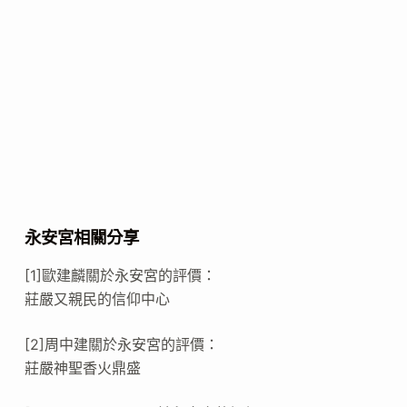
永安宮相關分享
[1]歐建麟關於永安宮的評價：
莊嚴又親民的信仰中心
[2]周中建關於永安宮的評價：
莊嚴神聖香火鼎盛