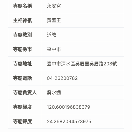
寺廟名稱
永安宮
主祀神祇
黃聖王
寺廟教別
道教
寺廟縣市
臺中市
寺廟地址
臺中市清水區吳厝里吳厝路208號
寺廟電話
04-26200782
寺廟負責人
吳水通
寺廟經度
120.600196838379
寺廟緯度
24.2682094573975