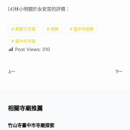
[4]林小明關於永安宮的評價：
# 黃聖王寺廟
# 道教
# 臺中市道教
# 臺中市寺廟
Post Views:
310
上一
下一
相關寺廟推薦
竹山寺臺中市寺廟探索