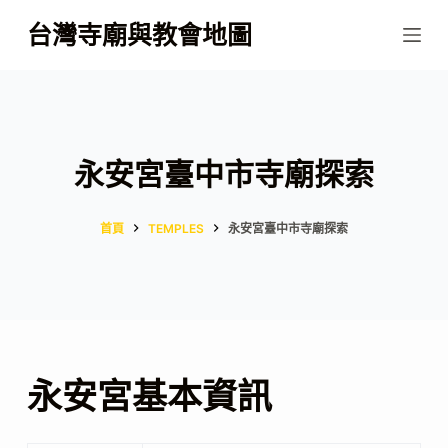
跳
台灣寺廟與教會地圖
至
主
要
內
容
永安宮臺中市寺廟探索
首頁
TEMPLES
永安宮臺中市寺廟探索
永安宮基本資訊