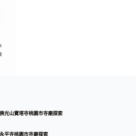
E
索
佛光山寶塔寺桃園市寺廟探索
永平寺桃園市寺廟探索