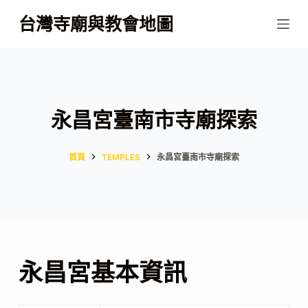
跳
台灣寺廟與教會地圖
至
主
要
內
容
永昌宮臺南市寺廟探索
首頁
TEMPLES
永昌宮臺南市寺廟探索
永昌宮基本資訊