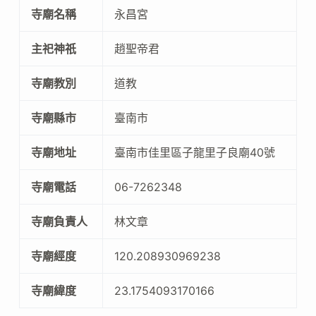
寺廟名稱
永昌宮
主祀神祇
趙聖帝君
寺廟教別
道教
寺廟縣市
臺南市
寺廟地址
臺南市佳里區子龍里子良廟40號
寺廟電話
06-7262348
寺廟負責人
林文章
寺廟經度
120.208930969238
寺廟緯度
23.1754093170166