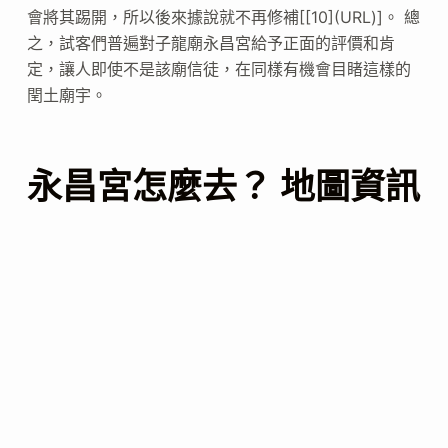
會將其踢開，所以後來據說就不再修補[[10](URL)]。 總
之，試客們普遍對子龍廟永昌宮給予正面的評價和肯
定，讓人即使不是該廟信徒，在同樣有機會目睹這樣的
閏土廟宇。
永昌宮怎麼去？ 地圖資訊