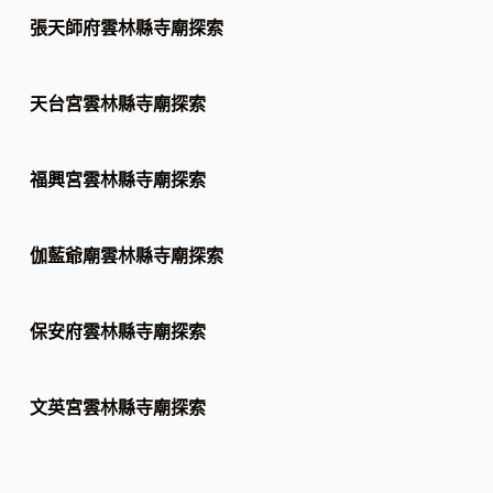
張天師府雲林縣寺廟探索
天台宮雲林縣寺廟探索
福興宮雲林縣寺廟探索
伽藍爺廟雲林縣寺廟探索
保安府雲林縣寺廟探索
文英宮雲林縣寺廟探索