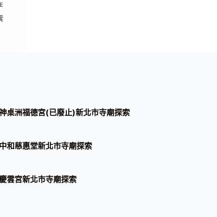
E
索
神桌洲福德宮(已廢止)新北市寺廟探索
中和慈惠堂新北市寺廟探索
慶雲宮新北市寺廟探索