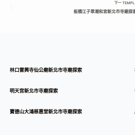
下一
TEMPL
板橋江子翠潮和宮新北市寺廟探
林口雷興寺仙公廟新北市寺廟探索
明天宮新北市寺廟探索
寶德山大鴻慈惠堂新北市寺廟探索