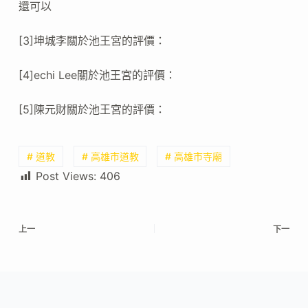
還可以
[3]坤城李關於池王宮的評價：
[4]echi Lee關於池王宮的評價：
[5]陳元財關於池王宮的評價：
# 道教
# 高雄市道教
# 高雄市寺廟
Post Views:
406
上一
下一