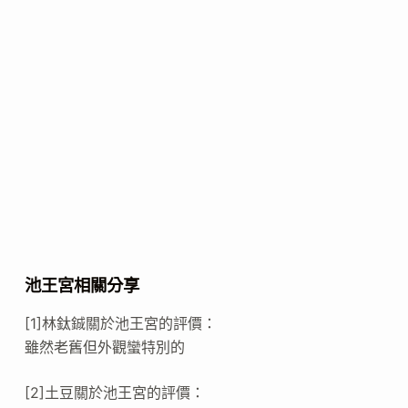
池王宮相關分享
[1]林鈦鋮關於池王宮的評價：
雖然老舊但外觀蠻特別的
[2]土豆關於池王宮的評價：