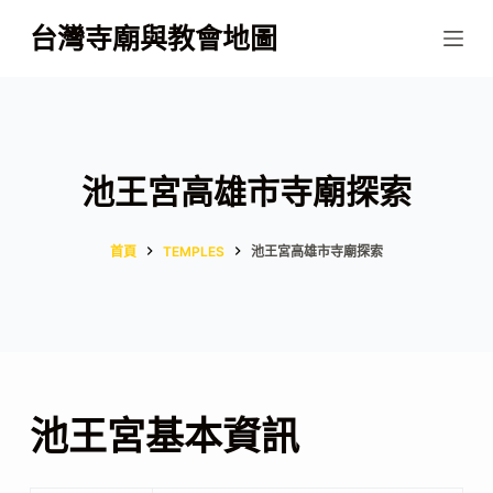
跳
台灣寺廟與教會地圖
至
主
要
內
容
池王宮高雄市寺廟探索
首頁
TEMPLES
池王宮高雄市寺廟探索
池王宮基本資訊