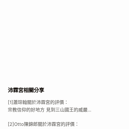
沛霖宮相關分享
[1]蕭琮翰關於沛霖宮的評價：
宗教信仰的好地方 見到三山國王的威嚴…
[2]Otto陳錦郎關於沛霖宮的評價：