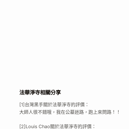
法華淨寺相關分享
[1]台灣黑手關於法華淨寺的評價：
大師人很不錯哦，我在公墓迷路，跑上來問路！！
[2]Louis Chao關於法華淨寺的評價：