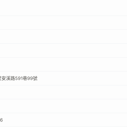
安溪路591巷99號
36