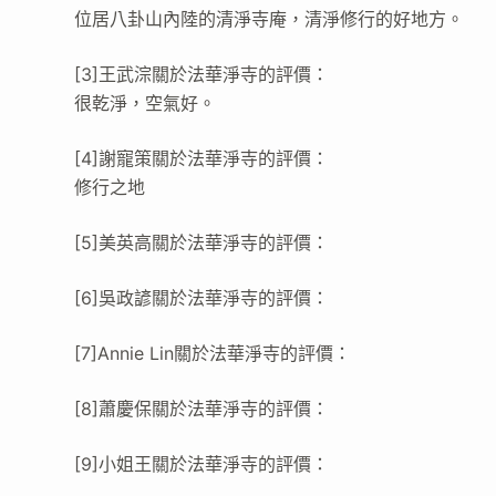
位居八卦山內陸的清淨寺庵，清淨修行的好地方。
[3]王武淙關於法華淨寺的評價：
很乾淨，空氣好。
[4]謝寵策關於法華淨寺的評價：
修行之地
[5]美英高關於法華淨寺的評價：
[6]吳政諺關於法華淨寺的評價：
[7]Annie Lin關於法華淨寺的評價：
[8]蕭慶保關於法華淨寺的評價：
[9]小姐王關於法華淨寺的評價：