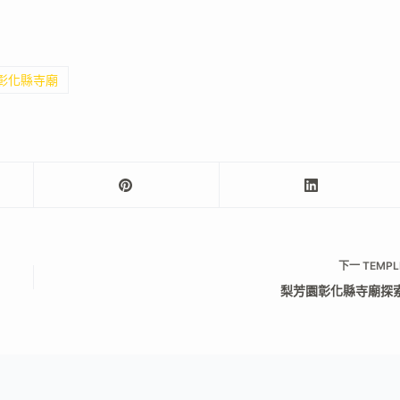
 彰化縣寺廟
下一
TEMPL
梨芳園彰化縣寺廟探