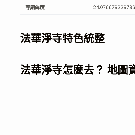
寺廟緯度
24.07667922973
法華淨寺特色統整
法華淨寺怎麼去？ 地圖