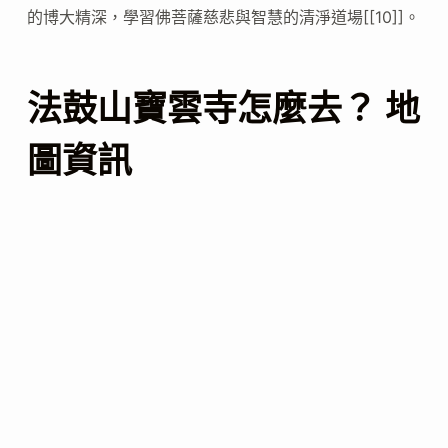
的博大精深，學習佛菩薩慈悲與智慧的清淨道場[[10]]。
法鼓山寶雲寺怎麼去？ 地
圖資訊