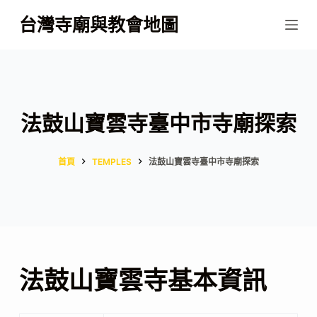
跳
台灣寺廟與教會地圖
至
主
要
內
容
法鼓山寶雲寺臺中市寺廟探索
首頁
TEMPLES
法鼓山寶雲寺臺中市寺廟探索
法鼓山寶雲寺基本資訊