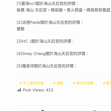
[1]臺灣no1關於海山天后宮的評價：
板橋 海山 天后宮。媽祖廟。香火鼎盛。媽祖慈悲靈感
[2]派德Paide關於海山天后宮的評價：
靈驗
[3]HC J關於海山天后宮的評價：
[4]Siney Chang關於海山天后宮的評價：
[5]羅景祥關於海山天后宮的評價：
# 天上聖母寺廟
# 道教
# 新北市道教
# 
Post Views:
423