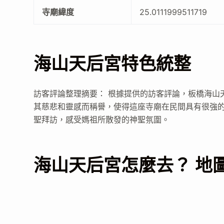
寺廟緯度
25.0111999511719
海山天后宮特色統整
訪客評論整理摘要： 根據提供的訪客評論，板橋海山
其慈悲和靈感而稱譽，使得這座寺廟在民間具有很強的
聖拜訪，感受媽祖所散發的神聖氛圍。
海山天后宮怎麼去？ 地