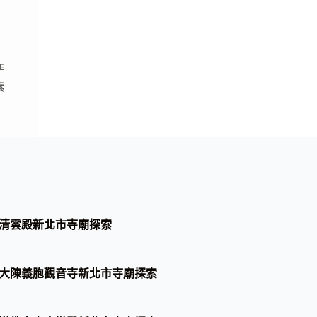
E
索
清雲殿新北市寺廟探索
大陳義胞觀音寺新北市寺廟探索