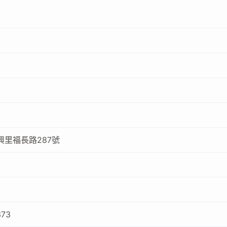
里福長路287號
373