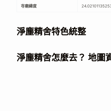
寺廟緯度
24.0210113525
淨塵精舍特色統整
淨塵精舍怎麼去？ 地圖