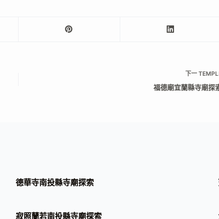
下一
TEMPL
福德廟宜蘭縣寺廟探
德華寺南投縣寺廟探索
寂照蘭若南投縣寺廟探索