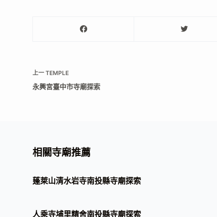
上一
TEMPLE
永興宮臺中市寺廟探索
相關寺廟推薦
蓬萊山清水岩寺南投縣寺廟探索
人乘寺埔里精舍南投縣寺廟探索