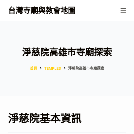
跳
台灣寺廟與教會地圖
至
主
要
內
容
淨慈院高雄市寺廟探索
首頁
TEMPLES
淨慈院高雄市寺廟探索
淨慈院基本資訊