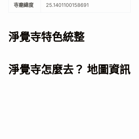
寺廟緯度
25.1401100158691
淨覺寺特色統整
淨覺寺怎麼去？ 地圖資訊