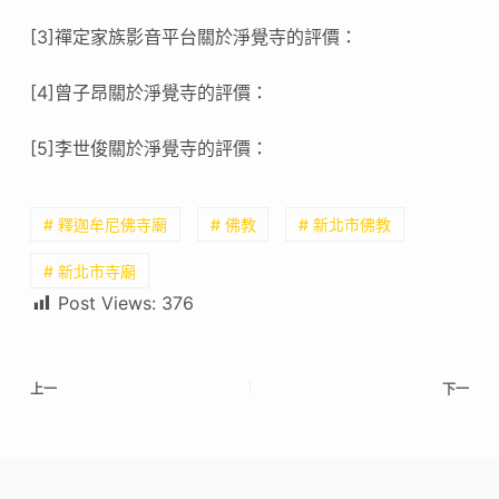
[3]禪定家族影音平台關於淨覺寺的評價：
[4]曾子昂關於淨覺寺的評價：
[5]李世俊關於淨覺寺的評價：
# 釋迦牟尼佛寺廟
# 佛教
# 新北市佛教
# 新北市寺廟
Post Views:
376
上一
下一