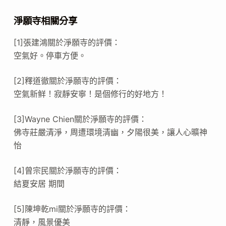
淨願寺相關分享
[1]張建鴻關於淨願寺的評價：
空氣好。停車方便。
[2]釋道徹關於淨願寺的評價：
空氣新鲜！寂靜安寧！是個修行的好地方！
[3]Wayne Chien關於淨願寺的評價：
佛寺莊嚴清淨，周遭環境清幽，夕陽很美，讓人心曠神
怡
[4]曾宗民關於淨願寺的評價：
結夏安居 期間
[5]陳坤乾mi關於淨願寺的評價：
清靜，風景優美