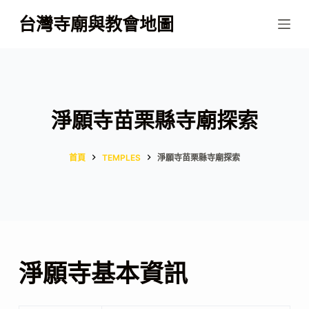
跳
台灣寺廟與教會地圖
至
主
要
內
容
淨願寺苗栗縣寺廟探索
首頁
TEMPLES
淨願寺苗栗縣寺廟探索
淨願寺基本資訊