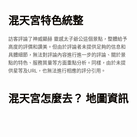
混天宮特色統整
訪客評論了神威顯赫 靈感太子爺公這個景點，整體給予
高度的評價和讚美。但由於評論者未提供足夠的信息和
具體細節，無法對評論內容進行進一步的評論、關於景
點的特色、服務質量等方面重點分析。同樣，由於未提
供星等及URL，也無法進行相應的評分引用。
混天宮怎麼去？ 地圖資訊