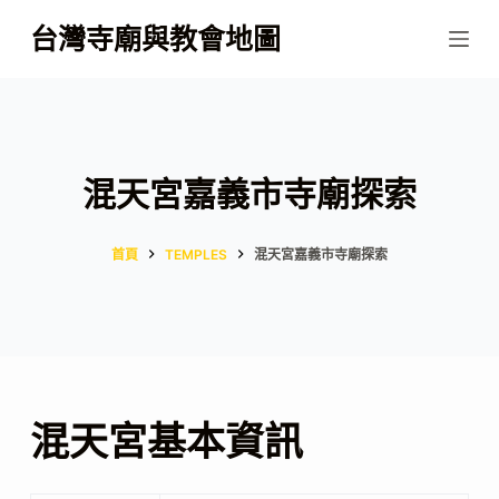
跳
台灣寺廟與教會地圖
至
主
要
內
容
混天宮嘉義市寺廟探索
首頁
TEMPLES
混天宮嘉義市寺廟探索
混天宮基本資訊