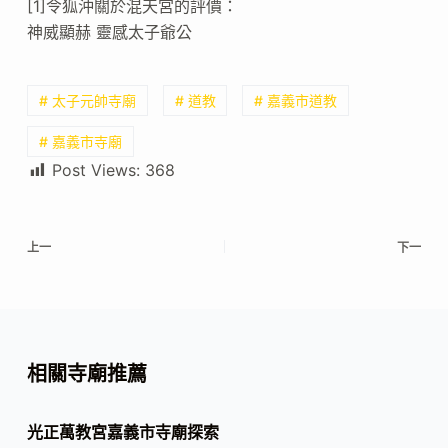
[1]令狐沖關於混天宮的評價：
神威顯赫 靈感太子爺公
# 太子元帥寺廟
# 道教
# 嘉義市道教
# 嘉義市寺廟
Post Views:
368
上一
下一
相關寺廟推薦
光正萬教宮嘉義市寺廟探索